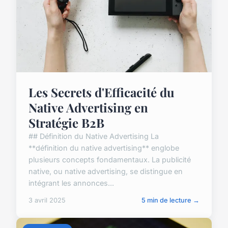
Les Secrets d'Efficacité du
Native Advertising en
Stratégie B2B
## Définition du Native Advertising La
**définition du native advertising** englobe
plusieurs concepts fondamentaux. La publicité
native, ou native advertising, se distingue en
intégrant les annonces...
3 avril 2025
5 min de lecture →