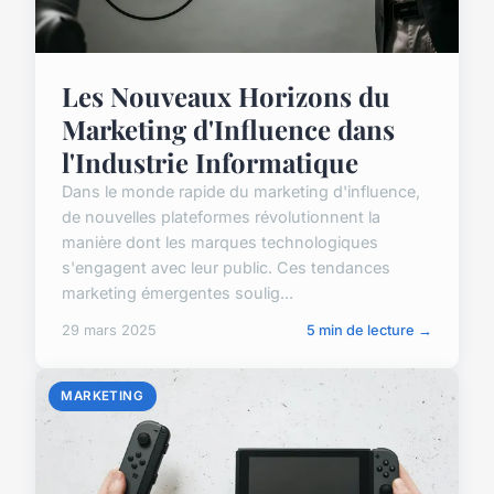
Les Nouveaux Horizons du
Marketing d'Influence dans
l'Industrie Informatique
Dans le monde rapide du marketing d'influence,
de nouvelles plateformes révolutionnent la
manière dont les marques technologiques
s'engagent avec leur public. Ces tendances
marketing émergentes soulig...
29 mars 2025
5 min de lecture →
MARKETING