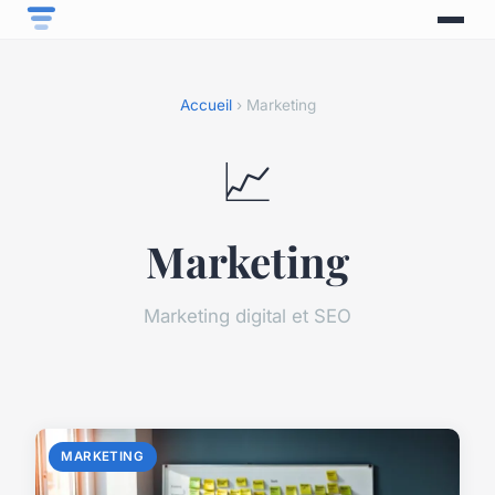
Accueil
› Marketing
📈
Marketing
Marketing digital et SEO
MARKETING