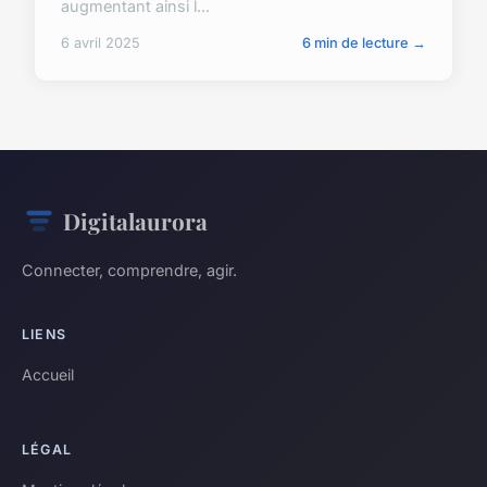
augmentant ainsi l...
6 avril 2025
6 min de lecture →
Digitalaurora
Connecter, comprendre, agir.
LIENS
Accueil
LÉGAL