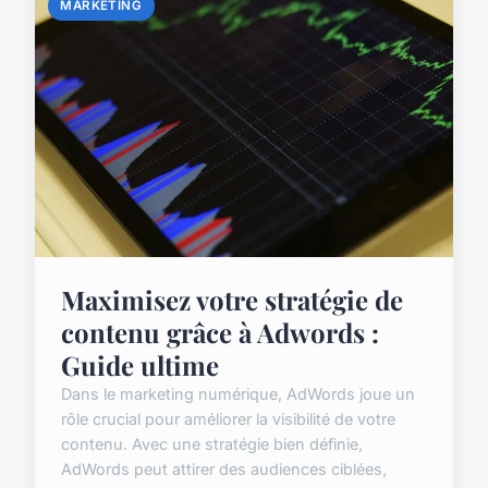
MARKETING
Maximisez votre stratégie de
contenu grâce à Adwords :
Guide ultime
Dans le marketing numérique, AdWords joue un
rôle crucial pour améliorer la visibilité de votre
contenu. Avec une stratégie bien définie,
AdWords peut attirer des audiences ciblées,