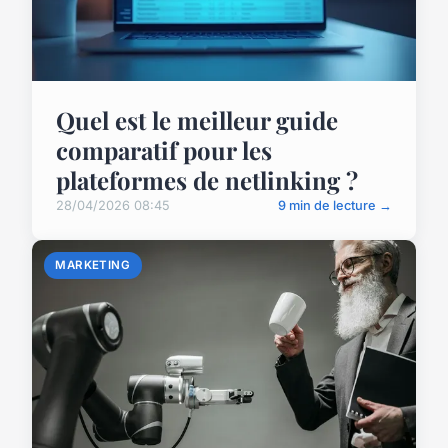
Quel est le meilleur guide
comparatif pour les
plateformes de netlinking ?
28/04/2026 08:45
9 min de lecture →
MARKETING