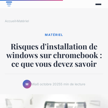
Accueil
›
Matériel
MATÉRIEL
Risques d'installation de
windows sur chromebook :
ce que vous devez savoir
Mia
6 octobre 2025
5 min de lecture
M