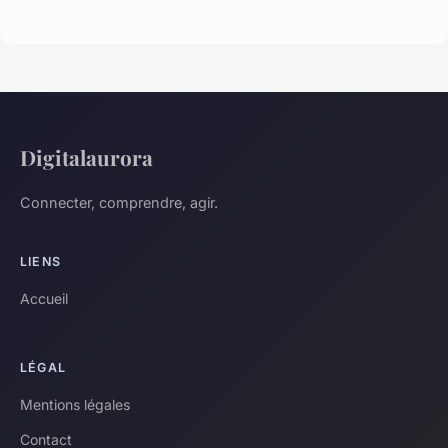
Digitalaurora
Connecter, comprendre, agir.
LIENS
Accueil
LÉGAL
Mentions légales
Contact