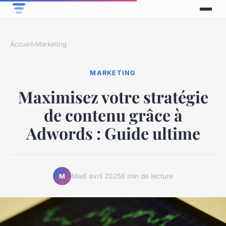
Accueil
›
Marketing
MARKETING
Maximisez votre stratégie
de contenu grâce à
Adwords : Guide ultime
Mia
6 avril 2025
6 min de lecture
M