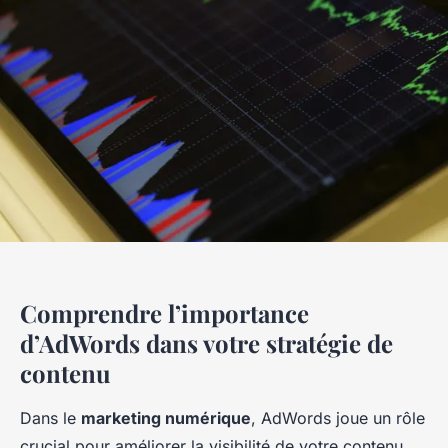
Comprendre l’importance
d’AdWords dans votre stratégie de
contenu
Dans le
marketing numérique
, AdWords joue un rôle
crucial pour améliorer la visibilité de votre contenu.